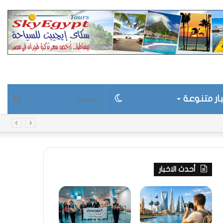
ار متنوعة
الوضع
بحث
المظلم
عن
أحدث الاخبار