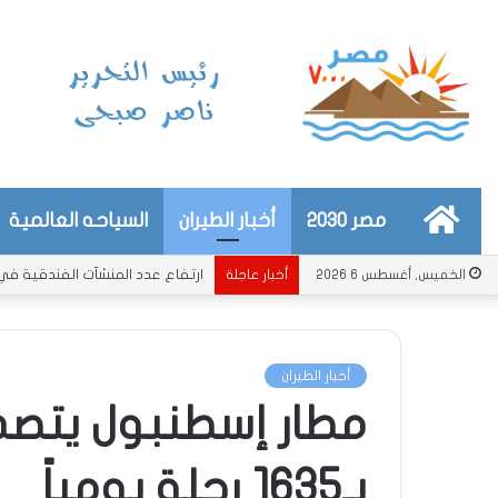
الرئيسية
مصر 2030
أخبار الطيران
السياحه العالمية
ارتفاع عدد المنشآت الفندقية في دول الخل
الخميس, أغسطس 6 2026
أخبار عاجلة
أخبار الطيران
مطار إسطنبول يتصدر 
بـ1635 رحلة يومياً