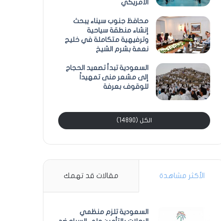
الأمريكي
محافظ جنوب سيناء يبحث
إنشاء منطقة سياحية
وترفيهية متكاملة في خليج
نعمة بشرم الشيخ
السعودية تبدأ تصعيد الحجاج
إلى مشعر منى تمهيداً
للوقوف بعرفة
الكل (14890)
الأكثر مشاهدة
مقالات قد تهمك
السعودية تلزم منظمي