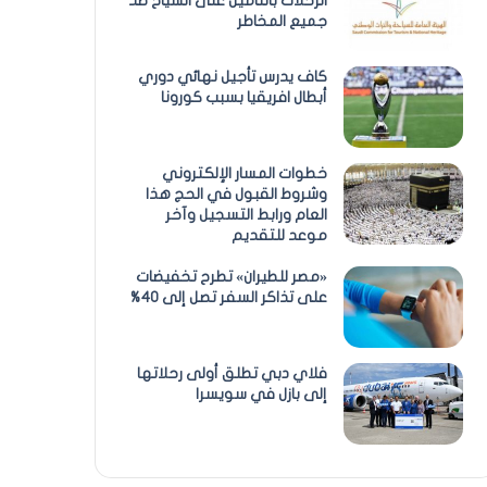
الرحلات بالتأمين على السياح ضد
جميع المخاطر
كاف يدرس تأجيل نهائي دوري
أبطال افريقيا بسبب كورونا
خطوات المسار الإلكتروني
وشروط القبول في الحج هذا
العام ورابط التسجيل وآخر
موعد للتقديم
«مصر للطيران» تطرح تخفيضات
على تذاكر السفر تصل إلى 40%
فلاي دبي تطلق أولى رحلاتها
إلى بازل في سويسرا