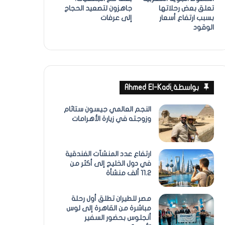
تعلق بعض رحلاتها
جاهزون لتصعيد الحجاج
بسبب ارتفاع أسعار
إلى عرفات
الوقود
بواسطة ِAhmed El-Kadi
النجم العالمي جيسون ستاثام
وزوجته في زيارة الأهرامات
ارتفاع عدد المنشآت الفندقية
في دول الخليج إلى أكثر من
11.2 ألف منشأة
مصر للطيران تطلق أول رحلة
مباشرة من القاهرة إلى لوس
أنجلوس بحضور السفير