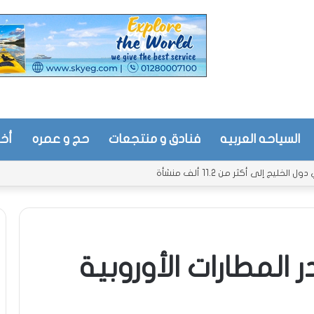
السياحه العربيه
فنادق و منتجعات
حج و عمره
أخب
يج إلى أكثر من 11.2 ألف منشأة
المطارات الأوروبية