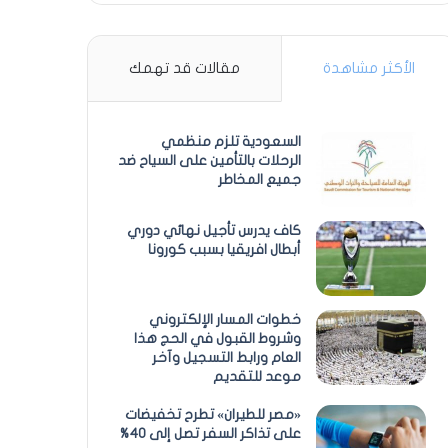
الأكثر مشاهدة
مقالات قد تهمك
السعودية تلزم منظمي
الرحلات بالتأمين على السياح ضد
جميع المخاطر
كاف يدرس تأجيل نهائي دوري
أبطال افريقيا بسبب كورونا
خطوات المسار الإلكتروني
وشروط القبول في الحج هذا
العام ورابط التسجيل وآخر
موعد للتقديم
«مصر للطيران» تطرح تخفيضات
على تذاكر السفر تصل إلى 40%