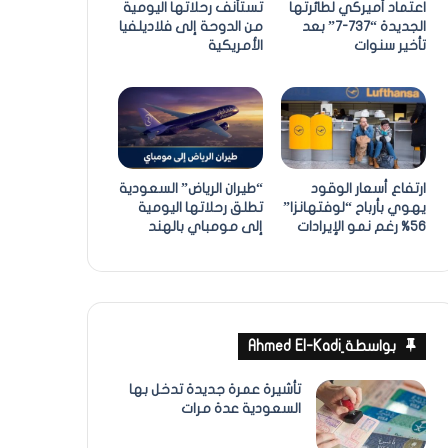
اعتماد أميركي لطائرتها
تستأنف رحلاتها اليومية
الجديدة “737-7” بعد
من الدوحة إلى فلاديلفيا
تأخير سنوات
الأمريكية
ارتفاع أسعار الوقود
“طيران الرياض” السعودية
يهوي بأرباح “لوفتهانزا”
تطلق رحلاتها اليومية
56% رغم نمو الإيرادات
إلى مومباي بالهند
بواسطة ِAhmed El-Kadi
تأشيرة عمرة جديدة تدخل بها
السعودية عدة مرات