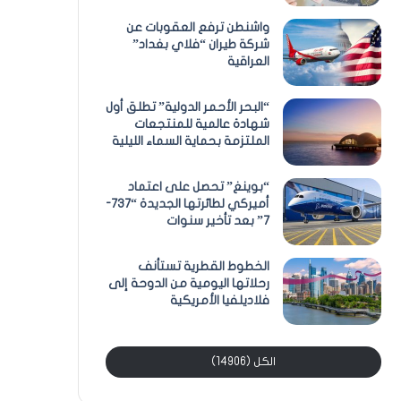
واشنطن ترفع العقوبات عن
شركة طيران “فلاي بغداد”
العراقية
“البحر الأحمر الدولية” تطلق أول
شهادة عالمية للمنتجعات
الملتزمة بحماية السماء الليلية
“بوينغ” تحصل على اعتماد
أميركي لطائرتها الجديدة “737-
7” بعد تأخير سنوات
الخطوط القطرية تستأنف
رحلاتها اليومية من الدوحة إلى
فلاديلفيا الأمريكية
الكل (14906)