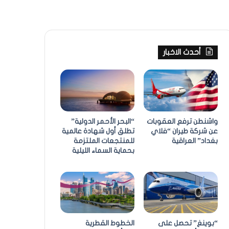
أحدث الاخبار
واشنطن ترفع العقوبات
“البحر الأحمر الدولية”
عن شركة طيران “فلاي
تطلق أول شهادة عالمية
بغداد” العراقية
للمنتجعات الملتزمة
بحماية السماء الليلية
“بوينغ” تحصل على
الخطوط القطرية