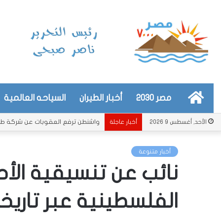
الرئيسية
مصر 2030
أخبار الطيران
السياحه العالمية
واشنطن ترفع العقوبات عن شركة طيرا
الأحد, أغسطس 9 2026
أخبار عاجلة
أخبار متنوعة
نائب عن تنسيقية الأح
الفلسطينية عبر تاريخ