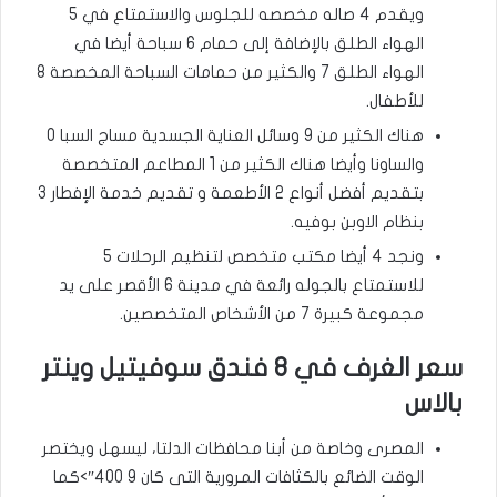
ويقدم 4 صاله مخصصه للجلوس والاستمتاع في 5
الهواء الطلق بالإضافة إلى حمام 6 سباحة أيضا في
الهواء الطلق 7 والكثير من حمامات السباحة المخصصة 8
للأطفال.
هناك الكثير من 9 وسائل العناية الجسدية مساج السبا 0
والساونا وأيضا هناك الكثير من 1 المطاعم المتخصصة
بتقديم أفضل أنواع 2 الأطعمة و تقديم خدمة الإفطار 3
بنظام الاوبن بوفيه.
ونجد 4 أيضا مكتب متخصص لتنظيم الرحلات 5
للاستمتاع بالجوله رائعة في مدينة 6 الأقصر على يد
مجموعة كبيرة 7 من الأشخاص المتخصصين.
سعر الغرف في 8 فندق سوفيتيل وينتر
بالاس
المصرى وخاصة من أبنا محافظات الدلتا، ليسهل ويختصر
الوقت الضائع بالكثافات المرورية التى كان 9 400″>كما