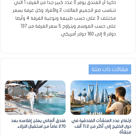
ذكرنا أن الفندق يوفر 0 عدد كبير جدا من الغرف 1 التي
تتناسب مع الجميع العائلات 2 والأفراد وكل غرفة بسعر
مختلف 3 على حسب طبيعة ونوعية الغرفة 4 وأيضا
على حسب الموسم ويتراوح 5 سعر الغرفة من 137
دولار 6 إلى 160 دولار أمريكي.
مقالات ذات صلة
ارتفاع عدد المنشآت الفندقية في
فندق ألماني يعلن إفلاسه بعد
دول الخليج إلى أكثر من 11.2 ألف
270 عاماً من استقبال النزلاء
منشأة