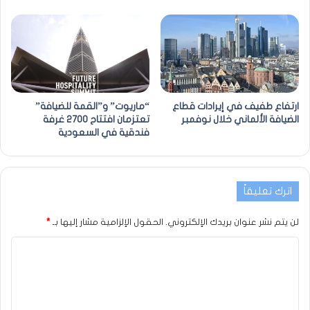
ارتفاع طفيف في إيرادات قطاع
“ماريوت” و”القمة للضيافة”
الضيافة الألماني خلال نوفمبر
تعتزمان افتتاح 2700 غرفة
فندقية في السعودية
اترك تعليقاً
لن يتم نشر عنوان بريدك الإلكتروني.
الحقول الإلزامية مشار إليها بـ
*