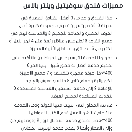
مميزات فندق سوفيتيل وينتر بالاس
هذا الفندق واحد من 9 أفضل الفنادق المميزة في
مدينة 0 الأقصر يتميز بتقديم مجموعة كبيرة 1 من
الغرف المميزة والمتاحة للجميع 2 والمناسبة لهم في
جميع الغرف 3 تطل على مناظر رائعة مثل 4 نهر النيل أو
الكثير من 5 الحدائق والمناطق الأثرية المميزة.
دخولها للخدمة للتيسير على المواطنين والتأكيد على
تقديم خدمة أفضل له محور شبرا – بنها الحر 6
400″>كل غرفة مجهزة بتكييف و 7 جميع الأجهزة
الكهربائية وحمام خاص 8 مناسب وفرش رائع جدا
بالإضافة 9 إلى خدمة الاستقبال المناسبة المستعدة 0
لتقديم المساعدة لجميع الغرف.
من بين المحاور التى انتهت منها الدولة ودخل الخدمة
منذ عام 2017، وبالفعل قدم الكثير للمواطن 1
400″>قدم الفندق خدمه استقبال الزوار 2 وتوصلهم من
وإلى المطار وأيضا 3 يقدم خدمة الإنترنت المجاني