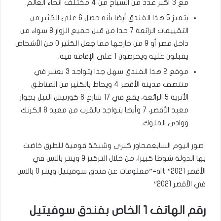
مع 3 أكبر عدد من السياح من 4 مختلف أنحاء العالم.
يتميز 5 هذا الفندق أيضا بأنه حصل 6 على الكثير من
التقييمات الرائعة 7 جدا من قبل جميع الزوار 8 سواء من
داخل مصر أو 9 من خارجها مما جعل الكثير 0 من الأشخاص
يقبلون عليه ويحرصون 1 على الإقامة فيه.
موقع 2 هذا الفندق سهل جدا يتواجد 3 يعتبر في
منتصف مدينة الأقصر 4 ويحاط بالكثير من المناطق
الأثرية 5 الرائعة، يقع في 17 شارع 6 كورنيش النيل بجوار
معبد الأقصر، 7 وأيضا يتواجد بالقرب من معبد 8 الكرنك
ووادى الملوك.
صور اليوم السابعمحاور كبرى وشبكة قومية للطرق خاضت
بها الدولة شوطا كبيرا، من خلال التركيز 9 وينتر بالاس في
الأقصر 2021″ alt=”معلومات عن فندق سوفيتيل وينتر 0 بالاس
في الأقصر 2021″
رقم الهاتف 1 الخاص بفندق سوفيتيل