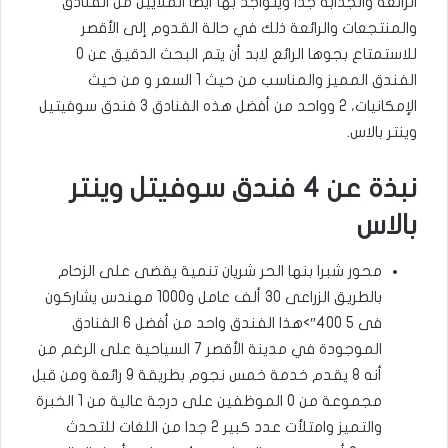
الرائعة والجذابة جدا ويتواجد بها أيضا الملايين من الفنادق
والمنتجعات والرائعة ذلك في حالة القدوم إلى الأقصر
للاستمتاع بجوها الرائع لابد أن يتم البحث الدقيق عن 0
الفندق المميز والمناسب من حيث 1 السعر و من حيث
الإمكانيات، 2 وواحد من أفضل هذه الفنادق 3 فندق سوفيتيل
وينتر بالاس.
نبذة عن 4 فندق سوفيتل وينتر
بالاس
محور شبرا بنها الحر شريان تنمية يقضى على الزحام
بالطريق الزراعى 30 ألف عامل و1000 مهندس يشاركون
فى 5 400″>هذا الفندق واحد من أفضل 6 الفنادق
الموجودة في مدينة الأقصر 7 السياحية على الرغم من
أنه 8 يقدم خدمة خمس نجوم بطريقة 9 رائعة ومن قبل
مجموعة من 0 الموظفين على درجة عالية من 1 الخبرة
والتميز وامتلأت عدد كبير 2 جدا من اللغات للتحدث