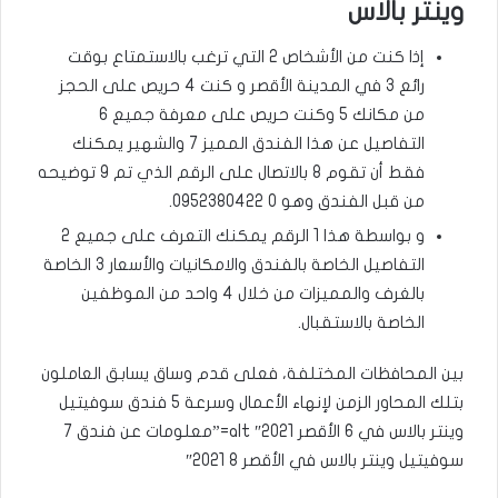
وينتر بالاس
إذا كنت من الأشخاص 2 التي ترغب بالاستمتاع بوقت
رائع 3 في المدينة الأقصر و كنت 4 حريص على الحجز
من مكانك 5 وكنت حريص على معرفة جميع 6
التفاصيل عن هذا الفندق المميز 7 والشهير يمكنك
فقط أن تقوم 8 بالاتصال على الرقم الذي تم 9 توضيحه
من قبل الفندق وهو 0 0952380422.
و بواسطة هذا 1 الرقم يمكنك التعرف على جميع 2
التفاصيل الخاصة بالفندق والامكانيات والأسعار 3 الخاصة
بالغرف والمميزات من خلال 4 واحد من الموظفين
الخاصة بالاستقبال.
بين المحافظات المختلفة، فعلى قدم وساق يسابق العاملون
بتلك المحاور الزمن لإنهاء الأعمال وسرعة 5 فندق سوفيتيل
وينتر بالاس في 6 الأقصر 2021″ alt=”معلومات عن فندق 7
سوفيتيل وينتر بالاس في الأقصر 8 2021″