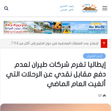
القائمة
بح
عن
ارتفاع عدد المنشآت الفندقية في دول الخليج إلى أكثر من 11.2 ألف منشأة
أخبار الطيران
إيطاليا تغرم شركات طيران لعدم
دفع مقابل نقدي عن الرحلات التي
ألغيت العام الماضي
121