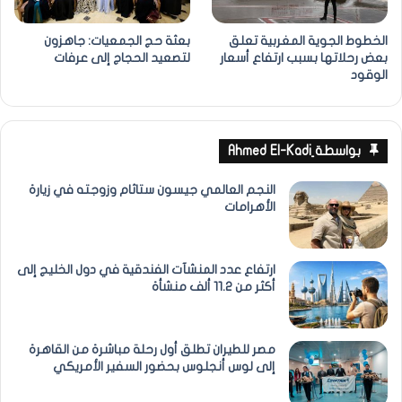
الخطوط الجوية المغربية تعلق
بعثة حج الجمعيات: جاهزون
بعض رحلاتها بسبب ارتفاع أسعار
لتصعيد الحجاج إلى عرفات
الوقود
بواسطة ِAhmed El-Kadi
النجم العالمي جيسون ستاثام وزوجته في زيارة
الأهرامات
ارتفاع عدد المنشآت الفندقية في دول الخليج إلى
أكثر من 11.2 ألف منشأة
مصر للطيران تطلق أول رحلة مباشرة من القاهرة
إلى لوس أنجلوس بحضور السفير الأمريكي