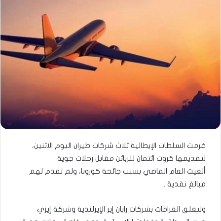
غرمت السلطات الإيطالية ثلاث شركات طيران اليوم الاثنين،
لتقديمها كروت ائتمان للزبائن مقابل رحلات جوية
ألغيت العام الماضي بسبب جائحة كورونا، ولم تقدم لهم
مبالغ نقدية .
وتتعلق الغرامات بشركات رايان إير الإيرلندية وشركة إيزي