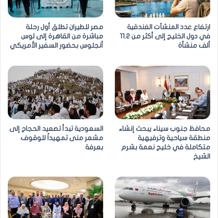
ارتفاع عدد المنشآت الفندقية
مصر للطيران تطلق أول رحلة
في دول الخليج إلى أكثر من 11.2
مباشرة من القاهرة إلى لوس
ألف منشأة
أنجلوس بحضور السفير الأمريكي
محافظ جنوب سيناء يبحث إنشاء
السعودية تبدأ تصعيد الحجاج إلى
منطقة سياحية وترفيهية
مشعر منى تمهيداً للوقوف
متكاملة في خليج نعمة بشرم
بعرفة
الشيخ