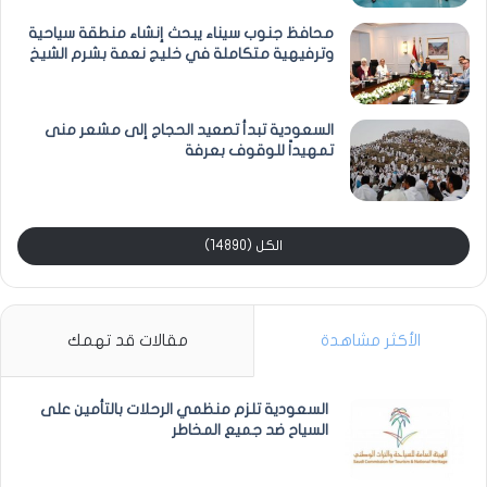
محافظ جنوب سيناء يبحث إنشاء منطقة سياحية
وترفيهية متكاملة في خليج نعمة بشرم الشيخ
السعودية تبدأ تصعيد الحجاج إلى مشعر منى
تمهيداً للوقوف بعرفة
الكل (14890)
الأكثر مشاهدة
مقالات قد تهمك
السعودية تلزم منظمي الرحلات بالتأمين على
السياح ضد جميع المخاطر