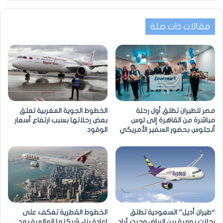
مقالات ذات صلة
مصر للطيران تطلق أول رحلة
الخطوط الجوية المغربية تعلق
مباشرة من القاهرة إلى لوس
بعض رحلاتها بسبب ارتفاع أسعار
أنجلوس بحضور السفير الأمريكي
الوقود
“طيران أديل” السعودية تطلق
الخطوط القطرية تعكف على
رحلات يومية بين الرياض وحيدر آباد
إعادة بناء شبكتها العالمية بعد