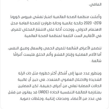
الماضي.
وأعلنت منظمة الصحة العالمية اعتبار تفشي فيروس كورونا
2019- 2020 جائحة عالمية وحالة طوارئ للصحة العامة محل
الاهتمام الدولي، ووجدت أدلة على الانتشار المحلي للمرض
في الأقاليم الست التابعة لمنظمة الصحة العالمية.
تتضمن الأعراض الشائعة للمرض الحمى والسعال وضيق النفس،
أما الآلام العضلية وإنتاج القشع وألم الحلق فليست أعراضًا
شائعة.
ويتطور عدد منها إلى أشكال أكثر خطورة مثل ذات الرئة
الشديدة والاختلال العضوي المتعدد، في حين أن غالبية
الحالات المصابة تعاني من أعراض خفيفة، لكن المصابين
بمتلازمة الضائقة التنفسية الحادة (ARDS) قد يعانون من فشل
في عدد من الأعضاء، وصدمات إنتانية، وجلطات دموية.