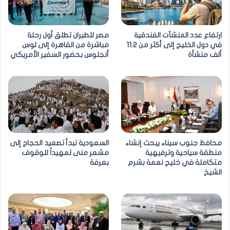
ارتفاع عدد المنشآت الفندقية
مصر للطيران تطلق أول رحلة
في دول الخليج إلى أكثر من 11.2
مباشرة من القاهرة إلى لوس
ألف منشأة
أنجلوس بحضور السفير الأمريكي
محافظ جنوب سيناء يبحث إنشاء
السعودية تبدأ تصعيد الحجاج إلى
منطقة سياحية وترفيهية
مشعر منى تمهيداً للوقوف
متكاملة في خليج نعمة بشرم
بعرفة
الشيخ