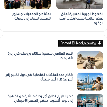
الخطوط الجوية المغربية تعلق
بعثة حج الجمعيات: جاهزون
بعض رحلاتها بسبب ارتفاع أسعار
لتصعيد الحجاج إلى عرفات
الوقود
بواسطة ِAhmed El-Kadi
النجم العالمي جيسون ستاثام وزوجته في زيارة
الأهرامات
ارتفاع عدد المنشآت الفندقية في دول الخليج إلى
أكثر من 11.2 ألف منشأة
مصر للطيران تطلق أول رحلة مباشرة من القاهرة
إلى لوس أنجلوس بحضور السفير الأمريكي