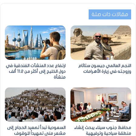
مقالات ذات صلة
النجم العالمي جيسون ستاثام
ارتفاع عدد المنشآت الفندقية في
وزوجته في زيارة الأهرامات
دول الخليج إلى أكثر من 11.2 ألف
منشأة
محافظ جنوب سيناء يبحث إنشاء
السعودية تبدأ تصعيد الحجاج إلى
منطقة سياحية وترفيهية
مشعر منى تمهيداً للوقوف