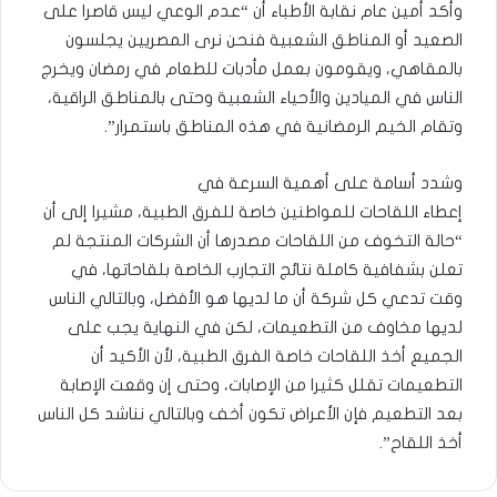
وأكد أمين عام نقابة الأطباء أن “عدم الوعي ليس قاصرا على
الصعيد أو المناطق الشعبية فنحن نرى المصريين يجلسون
بالمقاهي، ويقومون بعمل مأدبات للطعام في رمضان ويخرج
الناس في الميادين والأحياء الشعبية وحتى بالمناطق الراقية،
وتقام الخيم الرمضانية في هذه المناطق باستمرار”.
وشدد أسامة على أهمية السرعة في
إعطاء اللقاحات للمواطنين خاصة للفرق الطبية، مشيرا إلى أن
“حالة التخوف من اللقاحات مصدرها أن الشركات المنتجة لم
تعلن بشفافية كاملة نتائج التجارب الخاصة بلقاحاتها، في
وقت تدعي كل شركة أن ما لديها هو الأفضل، وبالتالي الناس
لديها مخاوف من التطعيمات، لكن في النهاية يجب على
الجميع أخذ اللقاحات خاصة الفرق الطبية، لأن الأكيد أن
التطعيمات تقلل كثيرا من الإصابات، وحتى إن وقعت الإصابة
بعد التطعيم فإن الأعراض تكون أخف وبالتالي نناشد كل الناس
أخذ اللقاح”.