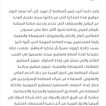
ومن جانبه أعرب رئيس المنظمة آل فهيد إلى أننا نسعد اليوم
بتوقيع هذه المذكرة التي من خلالها سيتم تقديم العديد
من البرامج والاستشارات التي تخدم وتدعم صناعة السياحة
بالوطن العربي وخاصة للدول الأقل حظا على مستوى
القطاعين العام والخاص والمشروعات المتوسطة والصغيرة
وايضا المستثمرين بهذه الصناعة المهمة الذين تأثروا كثيرا
بسبب جائحة كورونا، مشيرًا بأن مذكرة التفاهم تضمنت خطة
تنفيذية لعدة أنشطة ومشاريع سيتم تصميمها في القريب
العاجل والتي تتمثل في إصدار الصكوك، تمويل المشاريع
للقطاعات المتوسطة والصغيرة، تمويل مشاريع سياحية
لشركاء المنظمة في الدول العربية من خلال الدعم المالي
والقانوني، الاستفادة من شركاء المنظمة الإستراتيجيين في
مجال إعداد الدراسات الاستشارية للمشاريع التمويلية، وكذلك
المشاركة في الصناديق الاستثمارية والمحلية والاجتماعية
مباشرة أو عن طريق الدول والبنوك من خلال شبكة البنوك في
أفريقيا والدول العربية من أجل تنمية المجتمعات المحلية