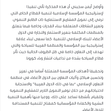
وأوضح أيمن سجيني أن هذه المذكرة تأتي تنفيذا
لإستراتيجية المؤسسة الإسلامية لتنمية القطاع الخاص التي
ترمي إلى تمويل المشاريع الاستثمارية ذات الطابع التنموي
وتعزيز النشاطات المتعلقة ببناء القدرات وخاصة فيما يتعلق
بالمنظمات المكلفة بتعزيز الاستثمار والتجارة في الدول
الأعضاء للبنك الإسلامي للتنمية. كما نسعى لبناء علاقة
إستراتيجية بين المؤسسة والمنظمة العربية للسياحة والتي
تهدف إلى التعاون خاصة في ظل الظروف الحالية حيث تأثر
قطاع السياحة بشدة من تداعيات انتشار وباء كورونا.
وتحقيقا لأهداف المؤسسة المتمثلة أساسا في تعزيز
وتحسين هياكل وآليات التعاون بين الدول الأعضاء في منظمة
التعاون الإسلامي “بما في ذلك الدول العربية” والاستجابة
لاحتياجاتهم من خلال توفير التمويل اللازم للمشاريع التنموية
وللقيام بأنشطة تساعد على ذلك، ووعيا منها بأهمية التنمية
البشرية والكفاءة المؤسساتية كمفتاح للتنمية المستدامة
للدول الأعضاء.