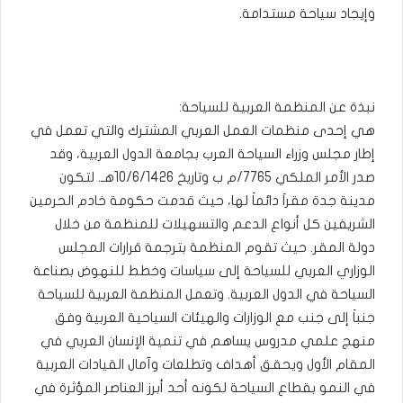
وإيجاد سياحة مستدامة.
نبذة عن المنظمة العربية للسياحة:
هي إحدى منظمات العمل العربي المشترك والتي تعمل في
إطار مجلس وزراء السياحة العرب بجامعة الدول العربية، وقد
صدر الأمر الملكي 7765/م ب وتاريخ 10/6/1426هـ. لتكون
مدينة جدة مقراَ دائماَ لها، حيث قدمت حكومة خادم الحرمين
الشريفين كل أنواع الدعم والتسهيلات للمنظمة من خلال
دولة المقر. حيث تقوم المنظمة بترجمة قرارات المجلس
الوزاري العربي للسياحة إلى سياسات وخطط للنهوض بصناعة
السياحة في الدول العربية. وتعمل المنظمة العربية للسياحة
جنباَ إلى جنب مع الوزارات والهيئات السياحية العربية وفق
منهج علمي مدروس يساهم في تنمية الإنسان العربي في
المقام الأول ويحقق أهداف وتطلعات وآمال القيادات العربية
في النمو بقطاع السياحة لكونه أحد أبرز العناصر المؤثرة في