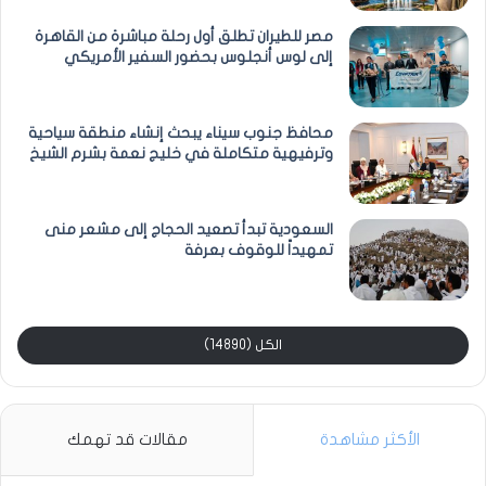
مصر للطيران تطلق أول رحلة مباشرة من القاهرة
إلى لوس أنجلوس بحضور السفير الأمريكي
محافظ جنوب سيناء يبحث إنشاء منطقة سياحية
وترفيهية متكاملة في خليج نعمة بشرم الشيخ
السعودية تبدأ تصعيد الحجاج إلى مشعر منى
تمهيداً للوقوف بعرفة
الكل (14890)
الأكثر مشاهدة
مقالات قد تهمك