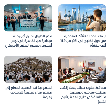
ارتفاع عدد المنشآت الفندقية
مصر للطيران تطلق أول رحلة
في دول الخليج إلى أكثر من 11.2
مباشرة من القاهرة إلى لوس
ألف منشأة
أنجلوس بحضور السفير الأمريكي
محافظ جنوب سيناء يبحث إنشاء
السعودية تبدأ تصعيد الحجاج إلى
منطقة سياحية وترفيهية
مشعر منى تمهيداً للوقوف
متكاملة في خليج نعمة بشرم
بعرفة
الشيخ