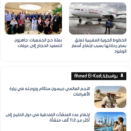
الخطوط الجوية المغربية تعلق
بعثة حج الجمعيات: جاهزون
بعض رحلاتها بسبب ارتفاع أسعار
لتصعيد الحجاج إلى عرفات
الوقود
بواسطة ِAhmed El-Kadi
النجم العالمي جيسون ستاثام وزوجته في زيارة
الأهرامات
ارتفاع عدد المنشآت الفندقية في دول الخليج إلى
أكثر من 11.2 ألف منشأة