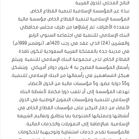
الناتج المحلي للدول العربية
نبذة عن المؤسسة الإسلامية لتنمية القطاع الخاص
المؤسسة الإسلامية لتنمية القطاع الخاص مؤسسة مالية
متعددة الأطراف، تم إنشاؤها من طرف مجلس محافظي
البنك الإسلامي للتنمية في اجتماعه السنوي الرابع
والعشرين (24) الذي عقد في رجب 1420هـ (نوفمبر 1999م)
في مدينة جدة بالمملكة العربية السعودية لتكون نافذة
القطاع الخاص لدى مجموعة البنك الإسلامي للتنمية. ويبلغ
رأسمال المؤسسة المصرح به 4 بليون دولار أمريكي. ويتشكل
هيكل المساهمين في رأسمالها من البنك الإسلامي للتنمية،
و55 دولة عضو، و5 مؤسسات مالية من الدول الأعضاء.
تهدف المؤسسة إلى أن تلعب دورا مكملا لأنشطة البنك
الإسلامي للتنمية ومؤسسات التمويل الوطنية في الدول
الأعضاء من خلال التركيز على مؤسسات القطاع الخاص في
أنشطتها وعملياتها المتنوعة بما يتطابق وتعاليم الشريعة
الإسلامية. فبالإضافة إلى التمويلات والخدمات المالية،
فالمؤسسة تقدم خدمات استشارية وتوجيهية للحكومات