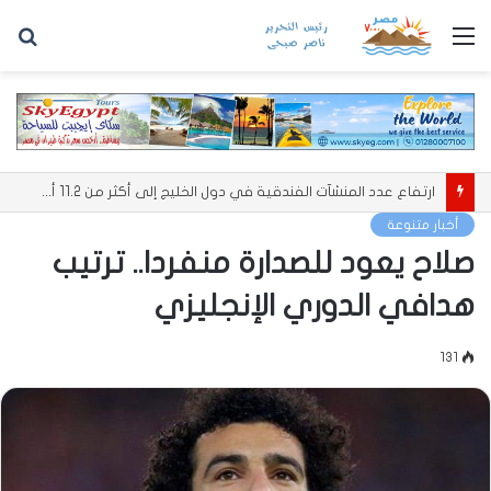
القائمة
بح
عن
ارتفاع عدد المنشآت الفندقية في دول الخليج إلى أكثر من 11.2 ألف منشأة
أخبار متنوعة
صلاح يعود للصدارة منفردا.. ترتيب
هدافي الدوري الإنجليزي
131