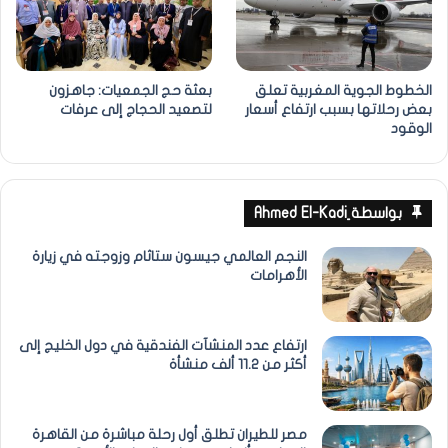
الخطوط الجوية المغربية تعلق
بعثة حج الجمعيات: جاهزون
بعض رحلاتها بسبب ارتفاع أسعار
لتصعيد الحجاج إلى عرفات
الوقود
بواسطة ِAhmed El-Kadi
النجم العالمي جيسون ستاثام وزوجته في زيارة
الأهرامات
ارتفاع عدد المنشآت الفندقية في دول الخليج إلى
أكثر من 11.2 ألف منشأة
مصر للطيران تطلق أول رحلة مباشرة من القاهرة