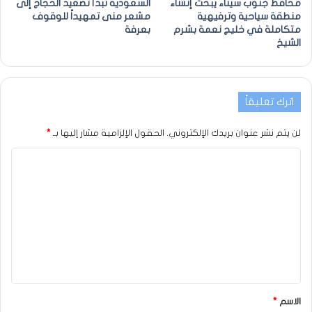
محافظ جنوب سيناء يبحث إنشاء
السعودية تبدأ تصعيد الحجاج إلى
منطقة سياحية وترفيهية
مشعر منى تمهيداً للوقوف
متكاملة في خليج نعمة بشرم
بعرفة
الشيخ
اترك تعليقاً
لن يتم نشر عنوان بريدك الإلكتروني.
الحقول الإلزامية مشار إليها بـ
*
الاسم
*