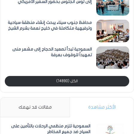
إلى لوس أنجلوس بحضور السفير الأمريكي
محافظ جنوب سيناء يبحث إنشاء منطقة سياحية
وترفيهية متكاملة في خليج نعمة بشرم الشيخ
السعودية تبدأ تصعيد الحجاج إلى مشعر منى
تمهيداً للوقوف بعرفة
الكل (14890)
الأكثر مشاهدة
مقالات قد تهمك
السعودية تلزم منظمي الرحلات بالتأمين على
السياح ضد جميع المخاطر