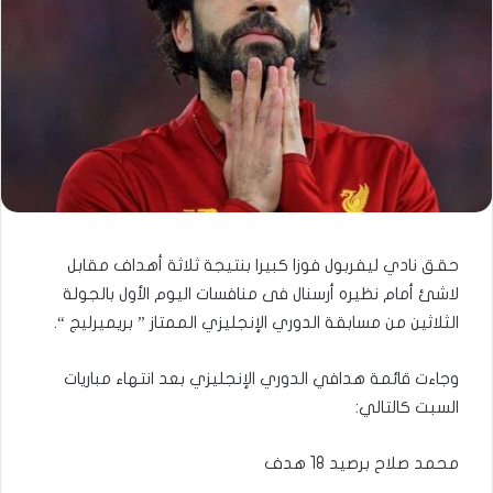
حقق نادي ليفربول فوزا كبيرا بنتيجة ثلاثة أهداف مقابل
لاشئ أمام نظيره أرسنال فى منافسات اليوم الأول بالجولة
الثلاثين من مسابقة الدوري الإنجليزي الممتاز ” بريميرليج “.
وجاءت قائمة هدافي الدوري الإنجليزي بعد انتهاء مباريات
السبت كالتالي:
محمد صلاح برصيد 18 هدف