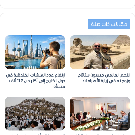
مقالات ذات صلة
النجم العالمي جيسون ستاثام
ارتفاع عدد المنشآت الفندقية في
وزوجته في زيارة الأهرامات
دول الخليج إلى أكثر من 11.2 ألف
منشأة