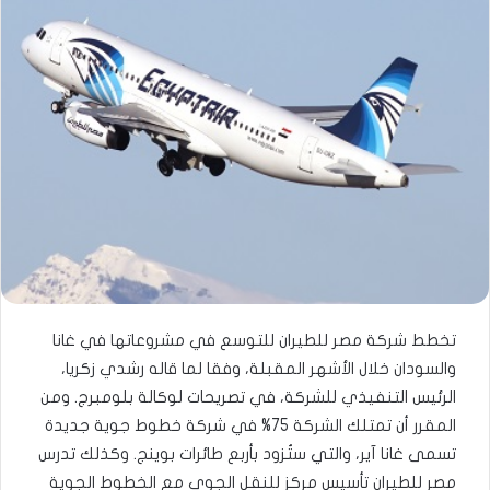
تخطط شركة مصر للطيران للتوسع في مشروعاتها في غانا
والسودان خلال الأشهر المقبلة، وفقا لما قاله رشدي زكريا،
الرئيس التنفيذي للشركة، في تصريحات لوكالة بلومبرج. ومن
المقرر أن تمتلك الشركة 75% في شركة خطوط جوية جديدة
تسمى غانا آير، والتي ستُزود بأربع طائرات بوينج. وكذلك تدرس
مصر للطيران تأسيس مركز للنقل الجوي مع الخطوط الجوية