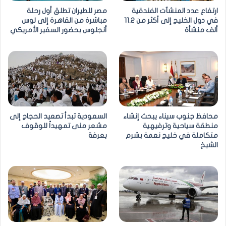
ارتفاع عدد المنشآت الفندقية
مصر للطيران تطلق أول رحلة
في دول الخليج إلى أكثر من 11.2
مباشرة من القاهرة إلى لوس
ألف منشأة
أنجلوس بحضور السفير الأمريكي
محافظ جنوب سيناء يبحث إنشاء
السعودية تبدأ تصعيد الحجاج إلى
منطقة سياحية وترفيهية
مشعر منى تمهيداً للوقوف
متكاملة في خليج نعمة بشرم
بعرفة
الشيخ