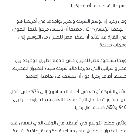
السودانية، حسبما أضاف زكريا.
وقال زكريا إن توسع الشركة وتعزيز تواجدها في أفريقيا هو
“الهدف الرئيسي” الآن، مضيفا أن تأسيس مركزا للنقل الجوي
في القارة من شأنه أن يمكن مصر للطيران من التوسع إلى
وجهات جديدة.
وربما تستحوذ مصر للطيران على خدمة الطيران الوحيدة بين
مصر وإسرائيل التي تديرها حاليا شركة سيناء للطيران المصرية،
حسبما أضاف زكريا، دون أن يكشف عن تفاصيل إضافية.
وتأمل الشركة أن تتعافى أعداد المسافرين إلى 75% على الأقل
عن مستويات ما قبل الجائحة هذا العام، فيما تتراوح حاليا بين
40% و50%، حسبما قال زكريا.
وتأتي خطط التوسع في أفريقيا في الوقت الذي تسعى فيه
مصر للطيران للحصول على مساعدة حكومية إضافية بقيمة