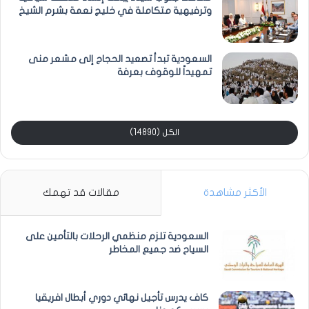
وترفيهية متكاملة في خليج نعمة بشرم الشيخ
السعودية تبدأ تصعيد الحجاج إلى مشعر منى
تمهيداً للوقوف بعرفة
الكل (14890)
الأكثر مشاهدة
مقالات قد تهمك
السعودية تلزم منظمي الرحلات بالتأمين على
السياح ضد جميع المخاطر
كاف يدرس تأجيل نهائي دوري أبطال افريقيا