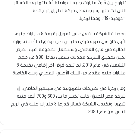
تتراوح بين 5 و7 مليارات جنيه لمواصلة أنشطتها بعد الخسائر
التي تكبدتها بسبب تعطل حركة الطيران إثر جائحة
“كوفيد-19″، وفقا لزكريا.
وحصلت الشركة بالفعل على تمويل بقيمة 5 مليارات جنيه،
الأول كان في صورة قرض بملياري جنيه وفق لما أعلنته وزارة
المالية في مايو الماضي، وستتحمل الحكومة أعباء القرض
لحين تحقيق الشركة معدلات تشغيل تعادل 80% من حجم
التشغيل في عام 2019، ثم تبعه قرض آخر إضافي بقيمة 3
مليارات جنيه مقدم من البنك الأهلي المصري وبنك القاهرة.
وقال زكريا في تصريحات تلفزيونية في سبتمبر الماضي، إن
شركة مصر للطيران كانت تخسر ما بين 600 و700 ألف جنيه
شهريا. وتكبدت الشركة خسائر قدرها 3 مليارات جنيه في الربع
الثاني من عام 2020.