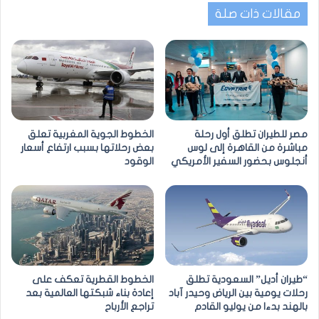
مقالات ذات صلة
مصر للطيران تطلق أول رحلة
الخطوط الجوية المغربية تعلق
مباشرة من القاهرة إلى لوس
بعض رحلاتها بسبب ارتفاع أسعار
أنجلوس بحضور السفير الأمريكي
الوقود
“طيران أديل” السعودية تطلق
الخطوط القطرية تعكف على
رحلات يومية بين الرياض وحيدر آباد
إعادة بناء شبكتها العالمية بعد
بالهند بدءا من يوليو القادم
تراجع الأرباح