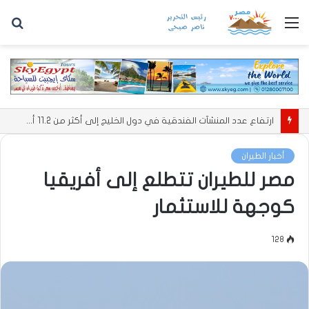
القائمة
بح
عن
ارتفاع عدد المنشآت الفندقية في دول الخليج إلى أكثر من 11.2 ألف منشأة
أخبار الطيران
مصر للطيران تتطلع إلى أفريقيا
كوجهة للاستثمار
128