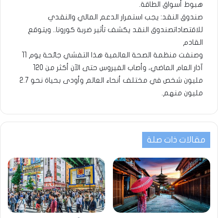
هبوط أسواق الطاقة.
صندوق النقد: يجب استمرار الدعم المالي والنقدي
للاقتصادات
صندوق النقد يكشف تأثير ضربة كورونا.. ويتوقع
القادم
وصنفت منظمة الصحة العالمية هذا التفشي جائحة يوم 11
آذار العام الماضي، وأصاب الفيروس حتى الآن أكثر من 120
مليون شخص في مختلف أنحاء العالم وأودى بحياة نحو 2.7
مليون منهم.
مقالات ذات صلة