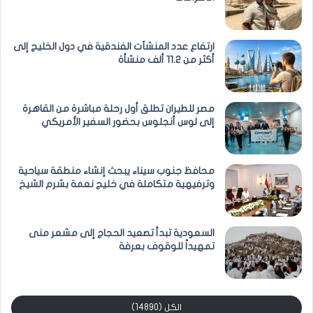
ارتفاع عدد المنشآت الفندقية في دول الخليج إلى
أكثر من 11.2 ألف منشأة
مصر للطيران تطلق أول رحلة مباشرة من القاهرة
إلى لوس أنجلوس بحضور السفير الأمريكي
محافظ جنوب سيناء يبحث إنشاء منطقة سياحية
وترفيهية متكاملة في خليج نعمة بشرم الشيخ
السعودية تبدأ تصعيد الحجاج إلى مشعر منى
تمهيداً للوقوف بعرفة
الكل (14890)