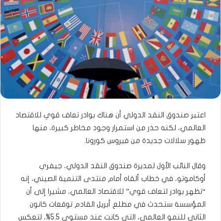
اعتبر صندوق النقد الدولي أن هناك بوادر تعاف قوي للاقتصاد
العالمي، لكنه حذر من استمرار وجود مخاطر كبيرة، منها
ظهور سلالات جديدة من فيروس كورونا.
وقال النائب الأول لمديرة صندوق النقد الدولي، جيفري
أوكاموتو، في خطاب ألقاه أمام منتدى التنمية الصيني، إنه
“تظهر بوادر لتعاف قوي” للاقتصاد العالمي، مشيرا إلى أن
المؤسسة ستحدث في مطلع أبريل القادم توقعات كانون
الثاني للنمو العالمي، التي كانت عند مستوى 5.5%، لتعكس