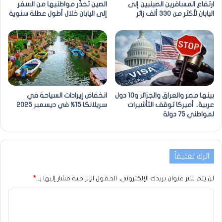
ارتفاع المسافرين الصينيين إلى
الصين تحذّر مواطنيها من السفر
اليابان لأكثر من 330 ألف زائر
إلى اليابان خلال أطول عطلة سنوية
بينها مصر والعراق والجزائر و10 دول
انخفاض إيرادات السياحة في
عربية.. أميركا توقف التأشيرات
سريلانكا 15% في ديسمبر 2025
لمواطني 75 دولة
اترك تعليقاً
لن يتم نشر عنوان بريدك الإلكتروني.
الحقول الإلزامية مشار إليها بـ
*