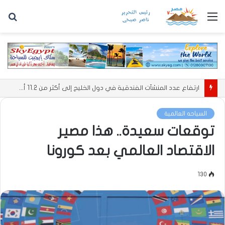
القائمة
بح
عن
ارتفاع عدد المنشآت الفندقية في دول الخليج إلى أكثر من 11.2 ألف منشأة
السياحه العالمية
توقعات سعيدة.. هذا مصير
الاقتصاد العالمي بعد كورونا
130