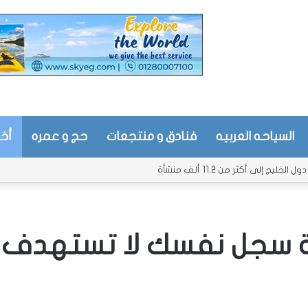
السياحه العربيه
فنادق و منتجعات
حج و عمره
أخب
ج إلى أكثر من 11.2 ألف منشأة
درة سجل نفسك لا تستهدف