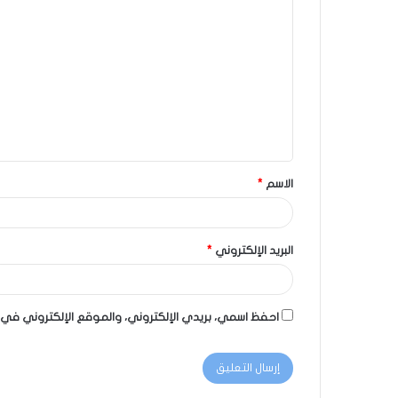
الاسم
*
البريد الإلكتروني
*
احفظ اسمي، بريدي الإلكتروني، والموقع الإلكتروني في 