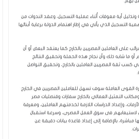
مل بهم.
 وتذليل أية معوقات أُثناء عملية التسجيل، وعقد الندوات من
همية التسجيل الذي يأتي في إطار اهتمام الدولة برعاية أبنائها
ئب على العاملين المصريين بالخارج كما يعتقد البعض أو أن
م أو ما شابه ذلك وأن نجاح هذه الحملة وتحقيق النتائج
في كسب ثقة المصريين العاملين بالخارج، وتحقيق التواصل
.
ارة القوى العاملة سوف تسهل للعاملين المصريين في الخارج
كاتب التمثيل العمالي بالخارج سفارات وقنصليات مصر
زمات، وإعداد الدراسات اللازمة لخدمتهم العاملين، ومعرفة
ائي لاستيعابهم فى سوق العمل المصرى، وسرعة استقبال
مباشرة، بالإضافة إلى إعداد قاعدة بيانات دقيقة عن
ات.