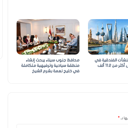
منشآت الفندقية في
محافظ جنوب سيناء يبحث إنشاء
دول الخليج إلى أكثر من 11.2 ألف
منطقة سياحية وترفيهية متكاملة
في خليج نعمة بشرم الشيخ
ها بـ
*