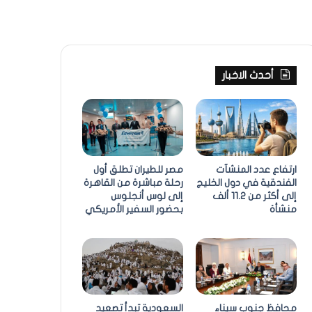
أحدث الاخبار
ارتفاع عدد المنشآت
مصر للطيران تطلق أول
الفندقية في دول الخليج
رحلة مباشرة من القاهرة
إلى أكثر من 11.2 ألف
إلى لوس أنجلوس
منشأة
بحضور السفير الأمريكي
محافظ جنوب سيناء
السعودية تبدأ تصعيد