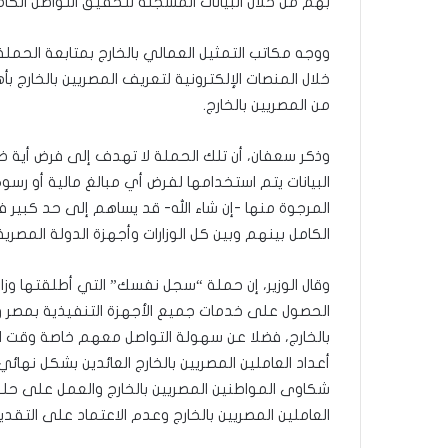
بهم من خلال البيانات المسجلة لتحقيق التواصل الكا
ووجه مكاتب التمثيل العمالي بالخارج بمتابعة الحملة
خلال المنصات الإلكترونية لتعريف المصريين بالخارج بأ
من المصريين بالخارج.
وذكر سعفان، أن تلك الحملة لا تهدف إلى فرض أية ضرا
البيانات يتم استخدامها لفرض أي مبالغ مالية أو رسو
المرجوة منها -إن شاء الله- قد يساهم إلى حد كبير 
الكامل بينهم وبين كل الوزارات وأجهزة الدولة المصرية
وقال الوزير، إن حملة “سجل نفسك” التي أطلقتها وز
الحصول على خدمات جميع الأجهزة التنفيذية بمصر وم
بالخارج، فضلا عن سهولة التواصل معهم خاصة وقت الأ
أعداد العاملين المصريين بالخارج العائدين بشكل نه
شكاوى المواطنين المصريين بالخارج والعمل على حلها 
العاملين المصريين بالخارج وعدم الاعتماد على التقدير