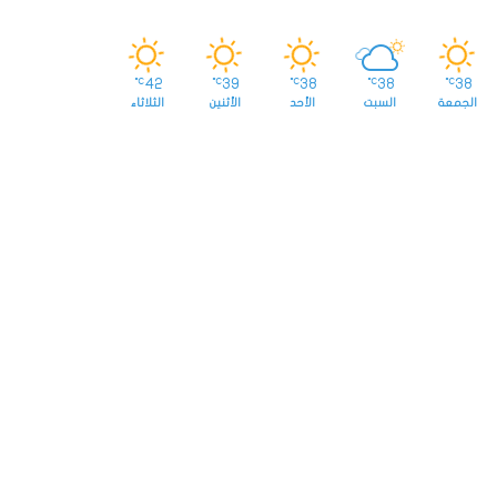
42
39
38
38
38
℃
℃
℃
℃
℃
الجمعة
السبت
الأحد
الأثنين
الثلاثاء