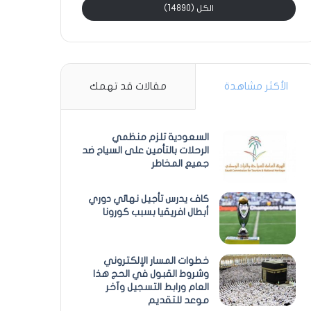
الكل (14890)
الأكثر مشاهدة
مقالات قد تهمك
السعودية تلزم منظمي
الرحلات بالتأمين على السياح ضد
جميع المخاطر
كاف يدرس تأجيل نهائي دوري
أبطال افريقيا بسبب كورونا
خطوات المسار الإلكتروني
وشروط القبول في الحج هذا
العام ورابط التسجيل وآخر
موعد للتقديم