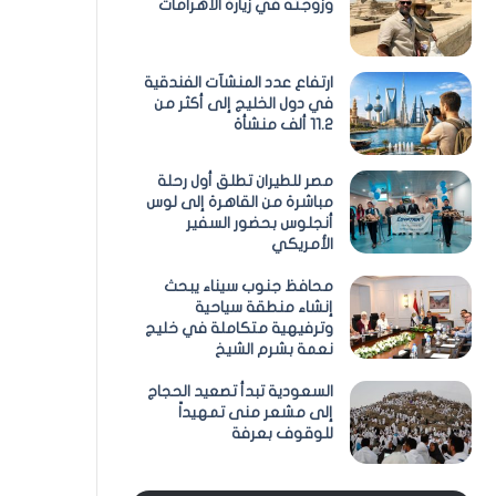
وزوجته في زيارة الأهرامات
ارتفاع عدد المنشآت الفندقية
في دول الخليج إلى أكثر من
11.2 ألف منشأة
مصر للطيران تطلق أول رحلة
مباشرة من القاهرة إلى لوس
أنجلوس بحضور السفير
الأمريكي
محافظ جنوب سيناء يبحث
إنشاء منطقة سياحية
وترفيهية متكاملة في خليج
نعمة بشرم الشيخ
السعودية تبدأ تصعيد الحجاج
إلى مشعر منى تمهيداً
للوقوف بعرفة