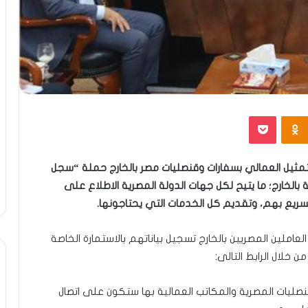
Odnoklassniki
بوكيت
تمثيل العمالي بسفارات وقنصليات مصر بالخارج حملة “سجل
بالخارج؛ ما يتيح لكل جهات الدولة المصرية الاطلاع على
لسريع بهم، وتقديم كل الخدمات التي يحتاجونها.
املين المصريين بالخارج تسجيل بياناتهم بالاستمارة الخاصة
 خلال الرابط التالى:
لسفارات والقنصليات المصرية والمكاتب العمالية بها ستكون على اتصال