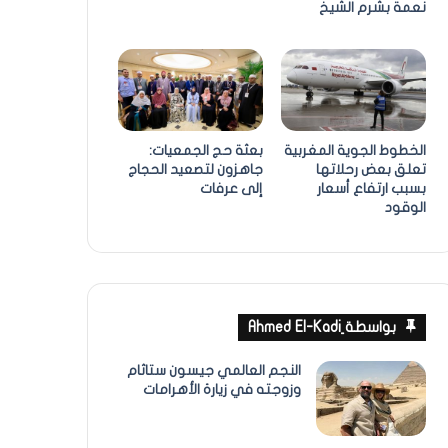
نعمة بشرم الشيخ
الخطوط الجوية المغربية
بعثة حج الجمعيات:
تعلق بعض رحلاتها
جاهزون لتصعيد الحجاج
بسبب ارتفاع أسعار
إلى عرفات
الوقود
بواسطة ِAhmed El-Kadi
النجم العالمي جيسون ستاثام
وزوجته في زيارة الأهرامات