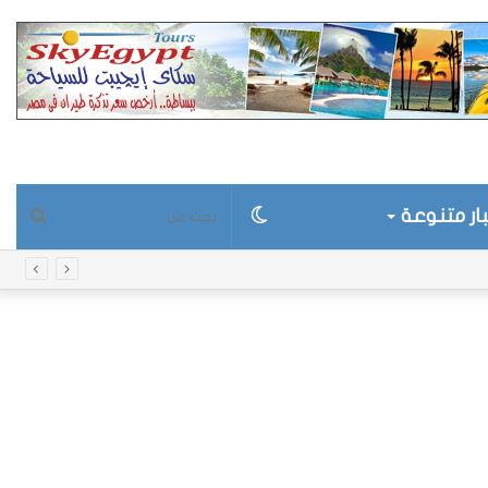
ار متنوعة
الوضع
بحث
المظلم
عن