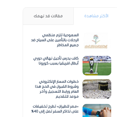
الأكثر مشاهدة
مقالات قد تهمك
السعودية تلزم منظمي
الرحلات بالتأمين على السياح ضد
جميع المخاطر
كاف يدرس تأجيل نهائي دوري
أبطال افريقيا بسبب كورونا
خطوات المسار الإلكتروني
وشروط القبول في الحج هذا
العام ورابط التسجيل وآخر
موعد للتقديم
«مصر للطيران» تطرح تخفيضات
على تذاكر السفر تصل إلى 40%