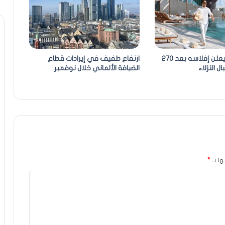
فندق ألماني يعلن إفلاسه بعد 270
ارتفاع طفيف في إيرادات قطاع
ل النزلاء
الضيافة الألماني خلال نوفمبر
ها بـ
*