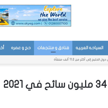
السياحه العربيه
فنادق و منتجعات
حج و عمره
أخب
يج إلى أكثر من 11.2 ألف منشأة