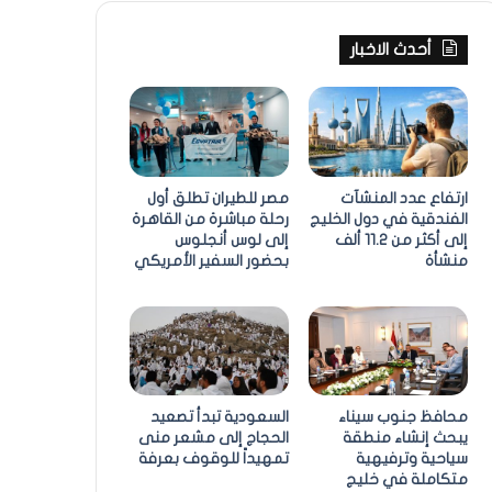
أحدث الاخبار
ارتفاع عدد المنشآت
مصر للطيران تطلق أول
الفندقية في دول الخليج
رحلة مباشرة من القاهرة
إلى أكثر من 11.2 ألف
إلى لوس أنجلوس
منشأة
بحضور السفير الأمريكي
محافظ جنوب سيناء
السعودية تبدأ تصعيد
يبحث إنشاء منطقة
الحجاج إلى مشعر منى
سياحية وترفيهية
تمهيداً للوقوف بعرفة
متكاملة في خليج