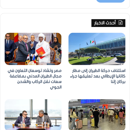
أحدث الاخبار
استئناف حركة الطيران إلى مطار
مصر وتشاد توسعان التعاون في
كاتانيا الإيطالي بعد تعليقها جراء
مجال الطيران المدني بمضاعفة
بركان إتنا
سعات نقل الركاب والشحن
الجوي