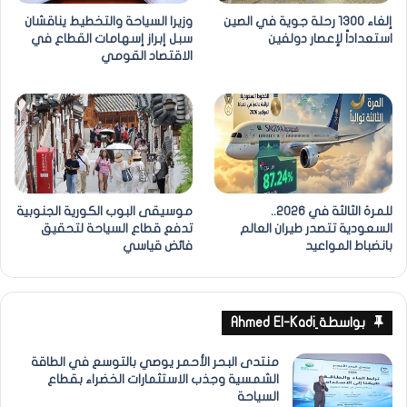
إلغاء 1300 رحلة جوية في الصين
وزيرا السياحة والتخطيط يناقشان
استعداداً لإعصار دولفين
سبل إبراز إسهامات القطاع في
الاقتصاد القومي
للمرة الثالثة في 2026..
موسيقى البوب الكورية الجنوبية
السعودية تتصدر طيران العالم
تدفع قطاع السياحة لتحقيق
بانضباط المواعيد
فائض قياسي
بواسطة ِAhmed El-Kadi
منتدى البحر الأحمر يوصي بالتوسع في الطاقة
الشمسية وجذب الاستثمارات الخضراء بقطاع
السياحة