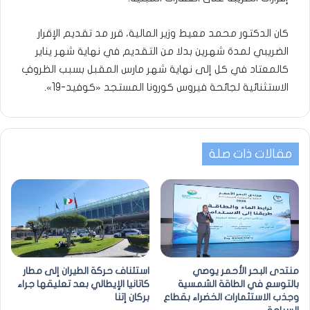
كان الدكتور محمد معيط وزير المالية، قرر مد تقديم الإقرار
الضريبي لمدة شهرين بدلا من التقديم في نهاية شهر يناير
كالمعتاد في كل إلى نهاية شهر مارس المقبل بسبب الظروفِ
الاستثنائية لجائحة فيروس كورونا المستجد «كوفيد-19».
مقالات ذات صلة
منتدى البحر الأحمر يوصي
استئناف حركة الطيران إلى مطار
بالتوسع في الطاقة الشمسية
كاتانيا الإيطالي بعد تعليقها جراء
وجذب الاستثمارات الخضراء بقطاع
بركان إتنا