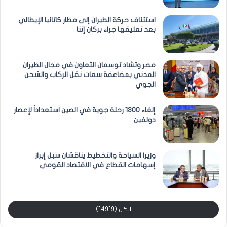
استئناف حركة الطيران إلى مطار كاتانيا الإيطالي
بعد تعليقها جراء بركان إتنا
مصر وتشاد توسعان التعاون في مجال الطيران
المدني بمضاعفة سعات نقل الركاب والشحن
الجوي
إلغاء 1300 رحلة جوية في الصين استعداداً لإعصار
دولفين
وزيرا السياحة والتخطيط يناقشان سبل إبراز
إسهامات القطاع في الاقتصاد القومي
الكل (14919)