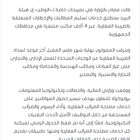
قالت مصادر بالوزارة في تصريحات خاصة لـ«الوطن» إن هيئة
البريد ستطلق خدمات تسليم المطالبات والإخطارات المتعلقة
بالضريبة العقارية، عبر 4 آلاف مكتب منتشرة في محافظات
الجمهورية.
ويترقب الممولون نهاية شهر مارس المقبل آخر موعد لسداد
الضريبة العقارية عن الوحدات المتخذة للعمل الإداري والتجاري
على غرار العيادات ومكاتب الهندسة والمحاماة ومكاتب
التجارة والاستيراد والتصدير.
ووقعت وزارتي المالية، والاتصالات وتكنولوجيا المعلومات،
بروتوكولا للتعاون بهدف تيسير حصول المواطنين على
خدمات مصلحة الضرائب العقارية، وأداء الرسوم والضرائب
المستحقة من خلال التوظيف الأمثل لأحدث التقنيات
التكنولوجية، لافتًا إلى أنه تم ضغط الجدول الزمني لميكنة
كل خدمات مصلحة الضرائب العقارية ومنها: تطبيقات تقديم
إقرارات الضريبة على العقارات المبنية.