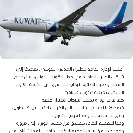
أعلنت الإدارة العامة للطيران المدني الكويتي، تعميمًا إلى
شركات الطيران العاملة في مطار الكويت الدولي، بشأن عدم
السماح بصعود الطائرة للركاب القادمين إلى الكويت، إلا بعد
التسجيل بمنصة “كويت مسافر”.
كما قررت الإدارة تحميل شركات الطيران كلفة
فحص PCR لجميع القادمين إلى الكويت اعتبارا من 21 الجاري،
وفق ما نقلته صحيفة القبس الكويتية.
ودعا التعميم الخاص بتطبيق قرار مجلس الوزراء، إلى ضرورة
وجود حجر مؤسسي لجميع الركاب القادمين لمدة 7 أيام، في