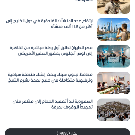
ارتفاع عدد المنشآت الفندقية في دول الخليج إلى
أكثر من 11.2 ألف منشأة
مصر للطيران تطلق أول رحلة مباشرة من القاهرة
إلى لوس أنجلوس بحضور السفير الأمريكي
محافظ جنوب سيناء يبحث إنشاء منطقة سياحية
وترفيهية متكاملة في خليج نعمة بشرم الشيخ
السعودية تبدأ تصعيد الحجاج إلى مشعر منى
تمهيداً للوقوف بعرفة
الكل (14890)