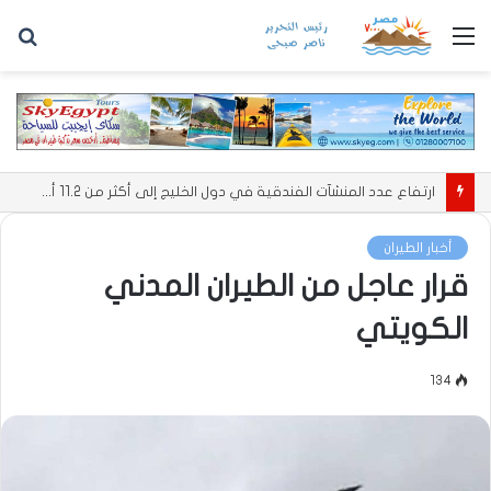
القائمة
بح
عن
ارتفاع عدد المنشآت الفندقية في دول الخليج إلى أكثر من 11.2 ألف منشأة
أخبار الطيران
قرار عاجل من الطيران المدني
الكويتي
134