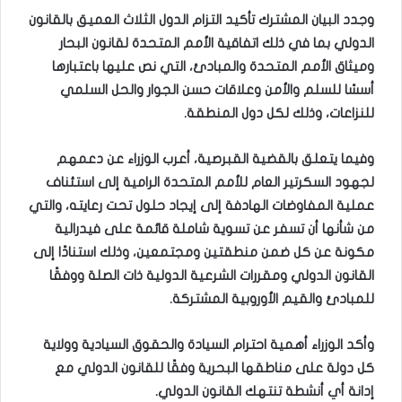
وجدد البيان المشترك تأكيد التزام الدول الثلاث العميق بالقانون
الدولي بما في ذلك اتفاقية الأمم المتحدة لقانون البحار
وميثاق الأمم المتحدة والمبادئ، التي نص عليها باعتبارها
أسسًا للسلم والأمن وعلاقات حسن الجوار والحل السلمي
للنزاعات، وذلك لكل دول المنطقة.
وفيما يتعلق بالقضية القبرصية، أعرب الوزراء عن دعمهم
لجهود السكرتير العام للأمم المتحدة الرامية إلى استئناف
عملية المفاوضات الهادفة إلى إيجاد حلول تحت رعايته، والتي
من شأنها أن تسفر عن تسوية شاملة قائمة على فيدرالية
مكونة عن كل ضمن منطقتين ومجتمعين، وذلك استنادًا إلى
القانون الدولي ومقررات الشرعية الدولية ذات الصلة ووفقًا
للمبادئ والقيم الأوروبية المشتركة.
وأكد الوزراء أهمية احترام السيادة والحقوق السيادية وولاية
كل دولة على مناطقها البحرية وفقًا للقانون الدولي مع
إدانة أي أنشطة تنتهك القانون الدولي.