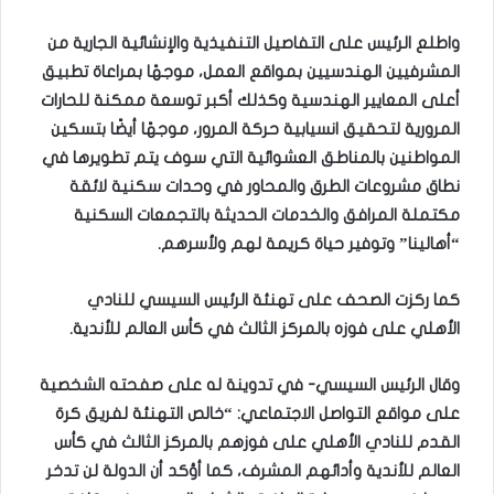
واطلع الرئيس على التفاصيل التنفيذية والإنشائية الجارية من
المشرفيين الهندسيين بمواقع العمل، موجهًا بمراعاة تطبيق
أعلى المعايير الهندسية وكذلك أكبر توسعة ممكنة للحارات
المرورية لتحقيق انسيابية حركة المرور، موجهًا أيضًا بتسكين
المواطنين بالمناطق العشوائية التي سوف يتم تطويرها في
نطاق مشروعات الطرق والمحاور في وحدات سكنية لائقة
مكتملة المرافق والخدمات الحديثة بالتجمعات السكنية
“أهالينا” وتوفير حياة كريمة لهم ولأسرهم.
كما ركزت الصحف على تهنئة الرئيس السيسي للنادي
الأهلي على فوزه بالمركز الثالث في كأس العالم للأندية.
وقال الرئيس السيسي- في تدوينة له على صفحته الشخصية
على مواقع التواصل الاجتماعي: “خالص التهنئة لفريق كرة
القدم للنادي الأهلي على فوزهم بالمركز الثالث في كأس
العالم للأندية وأدائهم المشرف، كما أؤكد أن الدولة لن تدخر