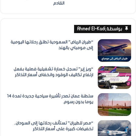
القادم
بواسطة ِAhmed El-Kadi
“طيران الرياض” السعودية تطلق رحلاتها اليومية
إلى مومباي بالهند
“ويز إير” تسجل خسارة تشغيلية فصلية بفعل
ارتفاع تكاليف الوقود وانخفاض أسعار التذاكر
سلطنة عمان تصدر تأشيرة سياحية جديدة لمدة 14
يوما بدون رسوم.
“مصر للطيران” تستأنف رحلاتها إلى السودان..
تخفيضات كبيرة على أسعار التذاكر