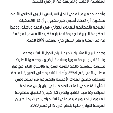
المقاتلين الأجانب والمرتزقة من الأراضي الليبية.
وأكدوا دعمهم القوي للحل السياسي الليبي الخالص للأزمة،
معتبرين أي تدخل أجنبي غير مقبول وأن كل الاتفاقيات
المبرمة بالمخالفة للقانون الدولي هي لاغية وباطلة، ودعوا
الحكومة الليبية الجديدة لاعتبار مذكرات التفاهم الموقعة
من قبل تركيا و فايز السراج في نوفمبر 2019 لاغية.
وجدد البيان المشترك تأكيد التزام الدول الثلاث بوحدة
واستقلال وسيادة سوريا وسلامة أراضيها، ودعمها الحثيث
لتسوية سياسية دائمة للأزمة السورية بالاتساق التام مع قرار
مجلس الأمن رقم 2254، وأعاد التشديد على الضرورة الملحة
لانسحاب جميع القوات الأجنبية والمرتزقة من البلاد.
وفي
الشأن الاقتصادي، لفتت الصحف إلى بيان رئيس مصلحة
الضرائب رضا عبد القادر، والذي قال فيه إن تطبيق منظومة
الفاتورة الإلكترونية يتم على ثلاث مراحل، حيث بدأ تطبيق
المرحلة الأولى منها بنجاح في 15 نوفمبر 2020.