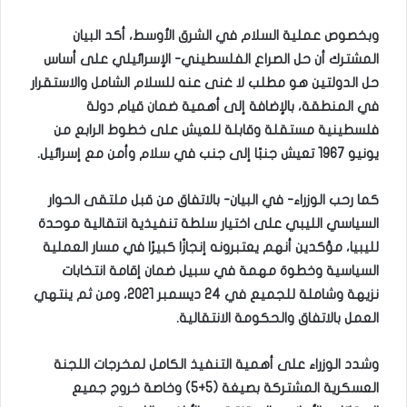
وبخصوص عملية السلام في الشرق الأوسط، أكد البيان
المشترك أن حل الصراع الفلسطيني- الإسرائيلي على أساس
حل الدولتين هو مطلب لا غنى عنه للسلام الشامل والاستقرار
في المنطقة، بالإضافة إلى أهمية ضمان قيام دولة
فلسطينية مستقلة وقابلة للعيش على خطوط الرابع من
يونيو 1967 تعيش جنبًا إلى جنب في سلام وأمن مع إسرائيل.
كما رحب الوزراء- في البيان- بالاتفاق من قبل ملتقى الحوار
السياسي الليبي على اختيار سلطة تنفيذية انتقالية موحدة
لليبيا، مؤكدين أنهم يعتبرونه إنجازًا كبيرًا في مسار العملية
السياسية وخطوة مهمة في سبيل ضمان إقامة انتخابات
نزيهة وشاملة للجميع في 24 ديسمبر 2021، ومن ثم ينتهي
العمل بالاتفاق والحكومة الانتقالية.
وشدد الوزراء على أهمية التنفيذ الكامل لمخرجات اللجنة
العسكرية المشتركة بصيغة (5+5) وخاصة خروج جميع