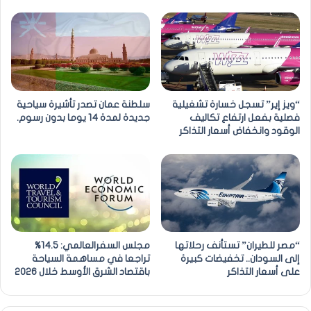
“ويز إير” تسجل خسارة تشغيلية
سلطنة عمان تصدر تأشيرة سياحية
فصلية بفعل ارتفاع تكاليف
جديدة لمدة 14 يوما بدون رسوم.
الوقود وانخفاض أسعار التذاكر
“مصر للطيران” تستأنف رحلاتها
مجلس السفرالعالمي: 14.5%
إلى السودان.. تخفيضات كبيرة
تراجعا في مساهمة السياحة
على أسعار التذاكر
باقتصاد الشرق الأوسط خلال 2026