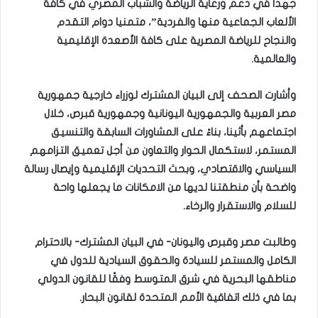
جهدا في دعم ورعاية الرياضة والشباب المصري في كافة
الألعاب الجماعية منها والفردية”، متمنيا دوام التقدم
والنجاح للرياضة المصرية على كافة الأصعدة الإقليمية
والعالمية.
وأشارت الصحف إلى البيان المشترك لوزراء خارجية جمهورية
مصر العربية والجمهورية اليونانية وجمهورية قبرص، خلال
اجتماعهم بأثينا، بناءً على المشاورات السابقة والتنسيق
المستمر، لاستكمال الحوار والتعاون من أجل تعميق التزامهم
السياسي والاقتصادي، وبحث التحديات الإقليمية وإيصال رسالة
واضحة بأن منطقتنا لديها من الامكانات ما يجعلها واحة
للسلام والاستقرار والرخاء.
وطالبت مصر وقبرص واليونان- في البيان المشترك- بالاحترام
الكامل والمستمر للسيادة والحقوق السيادية للدول في
مناطقها البحرية في شرق المتوسط وفقًا للقانون الدولي
بما في ذلك اتفاقية الأمم المتحدة لقانون البحار.