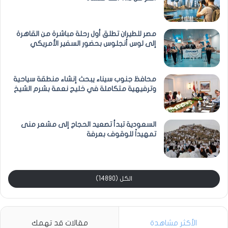
مصر للطيران تطلق أول رحلة مباشرة من القاهرة
إلى لوس أنجلوس بحضور السفير الأمريكي
محافظ جنوب سيناء يبحث إنشاء منطقة سياحية
وترفيهية متكاملة في خليج نعمة بشرم الشيخ
السعودية تبدأ تصعيد الحجاج إلى مشعر منى
تمهيداً للوقوف بعرفة
الكل (14890)
الأكثر مشاهدة
مقالات قد تهمك