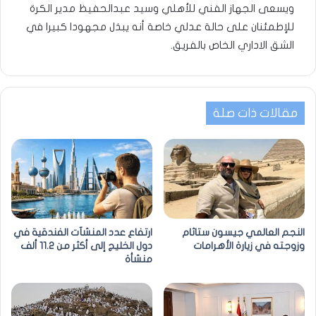
ويسعى الجهاز الفني للأهلي وسيد عبدالحفيظ مدير الكرة
للإطمئنان على حالة عدلي خاصة أنه يبذل مجهودا كبيرا في
الشق الاداري الخاص بالفريق.
مقالات ذات صلة
النجم العالمي جيسون ستاثام
ارتفاع عدد المنشآت الفندقية في
وزوجته في زيارة الأهرامات
دول الخليج إلى أكثر من 11.2 ألف
منشأة