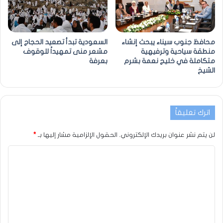
محافظ جنوب سيناء يبحث إنشاء
السعودية تبدأ تصعيد الحجاج إلى
منطقة سياحية وترفيهية
مشعر منى تمهيداً للوقوف
متكاملة في خليج نعمة بشرم
بعرفة
الشيخ
اترك تعليقاً
لن يتم نشر عنوان بريدك الإلكتروني.
الحقول الإلزامية مشار إليها بـ
*