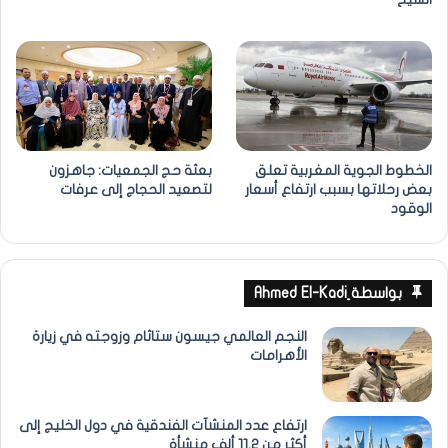
الخطوط الجوية المغربية تعلق
بعثة حج الجمعيات: جاهزون
بعض رحلاتها بسبب ارتفاع أسعار
لتصعيد الحجاج إلى عرفات
الوقود
بواسطة ِAhmed El-Kadi
النجم العالمي جيسون ستاثام وزوجته في زيارة
الأهرامات
ارتفاع عدد المنشآت الفندقية في دول الخليج إلى
أكثر من 11.2 ألف منشأة