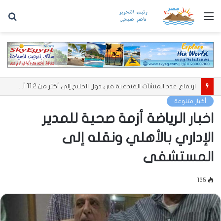
القائمة
بح
عن
ارتفاع عدد المنشآت الفندقية في دول الخليج إلى أكثر من 11.2 ألف منشأة
أخبار متنوعة
اخبار الرياضة أزمة صحية للمدير
الإداري بالأهلي ونقله إلى
المستشفى
135