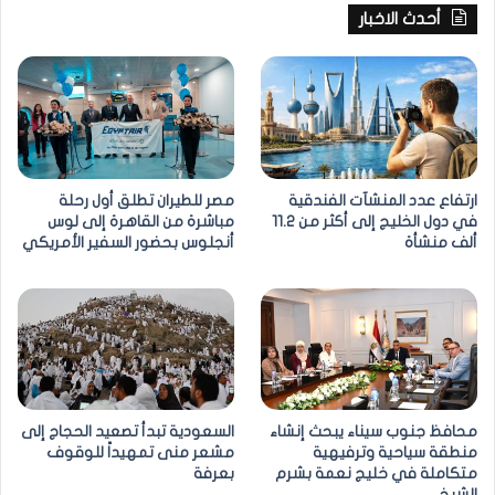
أحدث الاخبار
ارتفاع عدد المنشآت الفندقية
مصر للطيران تطلق أول رحلة
في دول الخليج إلى أكثر من 11.2
مباشرة من القاهرة إلى لوس
ألف منشأة
أنجلوس بحضور السفير الأمريكي
محافظ جنوب سيناء يبحث إنشاء
السعودية تبدأ تصعيد الحجاج إلى
منطقة سياحية وترفيهية
مشعر منى تمهيداً للوقوف
متكاملة في خليج نعمة بشرم
بعرفة
الشيخ