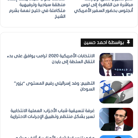
مباشرة من القاهرة إلى لوس
منطقة سياحية وترفيهية
أنجلوس بحضور السفير الأمريكي
متكاملة في خليج نعمة بشرم
الشيخ
بواسطة احمد حسين
الانتخابات الأمريكية 2020: ترامب يوافق على بدء
انتقال السلطة إلى بايدن
التطبيع: وفد إسرائيلي رفيع المستوى “يزور”
السودان
غرفة تنسيقية شباب الأحزاب: العملية الانتخابية
تسير بشكل منتظم وتطبيق الإجراءات الاحترازية