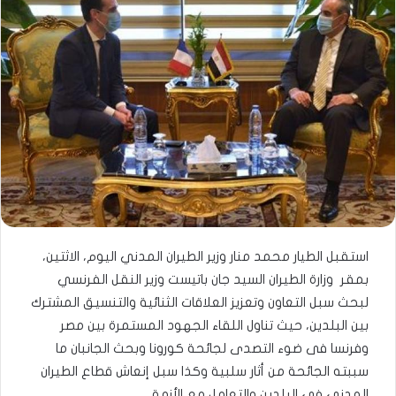
استقبل الطيار محمد منار وزير الطيران المدني اليوم، الاثتين،
بمقر وزارة الطيران السيد جان باتيست وزير النقل الفرنسي
لبحث سبل التعاون وتعزيز العلاقات الثنائية والتنسيق المشترك
بين البلدين، حيث تناول اللقاء الجهود المستمرة بين مصر
وفرنسا فى ضوء التصدى لجائحة كورونا وبحث الجانبان ما
سببته الجائحة من أثار سلبية وكذا سبل إنعاش قطاع الطيران
المدنى في البلدين والتعامل مع الأزمة.