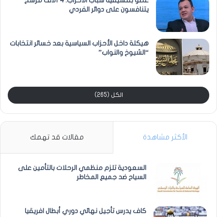
عضو بتنسيقية شباب الأحزاب: 4 آلاف مرشح
يتنافسون على دوائر الفردي
هيكلة داخل الأحزاب السياسية بعد خسائر انتخابات
“الشيوخ والنواب”
الكل (265)
الأكثر مشاهدة
مقالات قد تهمك
السعودية تلزم منظمي الرحلات بالتأمين على
السياح ضد جميع المخاطر
كاف يدرس تأجيل نهائي دوري أبطال افريقيا