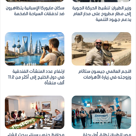
وزير الطيران: تنشيط الحركة الجوية
سكان مايوركا الإسبانية يتظاهرون
إلى مطار مطروح على مدار العام
ضد تدفقات السياحة الضخمة
يدعم جهود التنمية
النجم العالمي جيسون ستاثام
ارتفاع عدد المنشآت الفندقية
وزوجته في زيارة الأهرامات
في دول الخليج إلى أكثر من 11.2
ألف منشأة
مصر للطيران تطلق أول رحلة
محافظ جنوب سيناء يبحث إنشاء