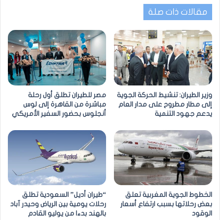
مقالات ذات صلة
وزير الطيران: تنشيط الحركة الجوية
مصر للطيران تطلق أول رحلة
إلى مطار مطروح على مدار العام
مباشرة من القاهرة إلى لوس
يدعم جهود التنمية
أنجلوس بحضور السفير الأمريكي
الخطوط الجوية المغربية تعلق
“طيران أديل” السعودية تطلق
بعض رحلاتها بسبب ارتفاع أسعار
رحلات يومية بين الرياض وحيدر آباد
الوقود
بالهند بدءا من يوليو القادم