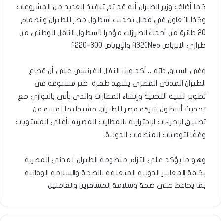
كما أضاف وزير الطيران أنه قد تم تنفيذ العديد من المشروعات
وكذا التعاون في مجال تحديث أسطول مصر للطيران وانضمام
20 طائرة من أحدث الطرازات مؤخرا لأسطول الناقل الوطني من
طرازي الايرباص A320Neo والإيرباص A220-300
وفى السياق ذاته ،، أكد وزير النقل الفرنسي على أن قطاع
الطيران المدنى المصرى يشهد طفرة غير مسبوقة فى
تطوير البنية التحتية وإنشاء المطارات والذى يأتى بالتوازي مع
تحديث أسطول شركة مصر للطيران، مشيدا بما لمسه من
تطبيق الإجراءات الإحترازية بالمطارات المصرية بأعلى المستويات
وفقًا لتوصيات المنظمات الدولية.
وهو ما يؤكد على التزام منظومة الطيران المدنى المصرية
بكافة المعايير الدولية المتعلقة بالصحة والسلامة الوقائية
بما يحافظ على صحة وسلامة المسافرين والعاملين