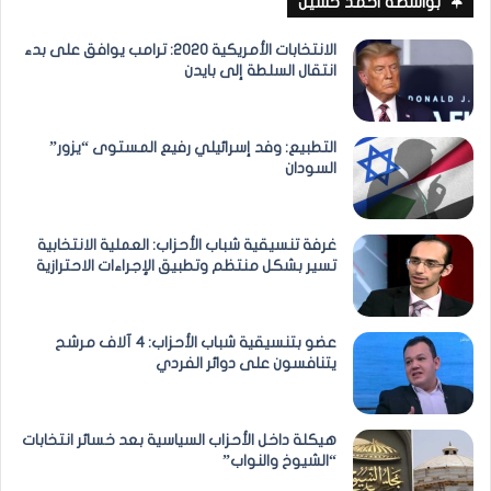
بواسطة احمد حسين
الانتخابات الأمريكية 2020: ترامب يوافق على بدء
انتقال السلطة إلى بايدن
التطبيع: وفد إسرائيلي رفيع المستوى “يزور”
السودان
غرفة تنسيقية شباب الأحزاب: العملية الانتخابية
تسير بشكل منتظم وتطبيق الإجراءات الاحترازية
عضو بتنسيقية شباب الأحزاب: 4 آلاف مرشح
يتنافسون على دوائر الفردي
هيكلة داخل الأحزاب السياسية بعد خسائر انتخابات
“الشيوخ والنواب”