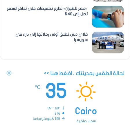
«مصر للطيران» تطرح تخفيضات على تذاكر السفر
تصل إلى 40%
فلاي دبي تطلق أولى رحلاتها إلى بازل في
سويسرا
لحالة الطقس بمدينتك ، اضغط هنا >>
35
℃
35º - 28º
Cairo
21%
1.68 كيلومتر/ساعة
سماء صافية