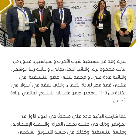
شارك وفد من تنسيقية شباب الأحزاب والسياسيين، مكون من
النائب محمود ترك، والنائب اكمل نجاتي، والنائبة رشا أبوشقرا،
والنائبة غادة علي، و محمد شلبى عضو التنسيقية، في
منتدى قمة مصر لريادة الأعمال، والذي يعقد في أسوان في
الفترة من ٩-١١ نوفمبر، ضمن فاعليات الأسبوع العالمي لريادة
الأعمال.
كما شاركت النائبة غادة على متحدثًا في اليوم الأول من
المؤتمر، وذلك في جلسة تمكين المرأة، والتنمية الإقتصادية،
وجلسة التنسيقية، وكذلك في جلسة التسويق الشخصى