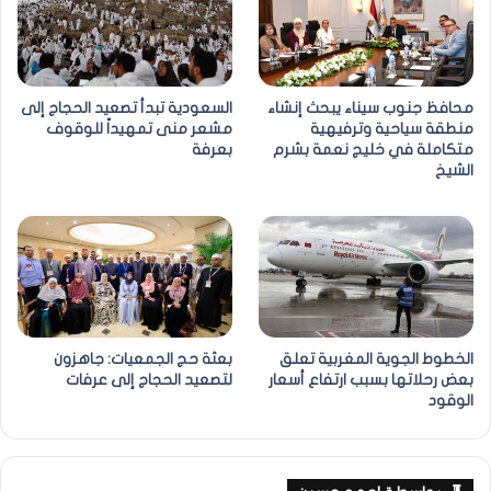
محافظ جنوب سيناء يبحث إنشاء
السعودية تبدأ تصعيد الحجاج إلى
منطقة سياحية وترفيهية
مشعر منى تمهيداً للوقوف
متكاملة في خليج نعمة بشرم
بعرفة
الشيخ
الخطوط الجوية المغربية تعلق
بعثة حج الجمعيات: جاهزون
بعض رحلاتها بسبب ارتفاع أسعار
لتصعيد الحجاج إلى عرفات
الوقود