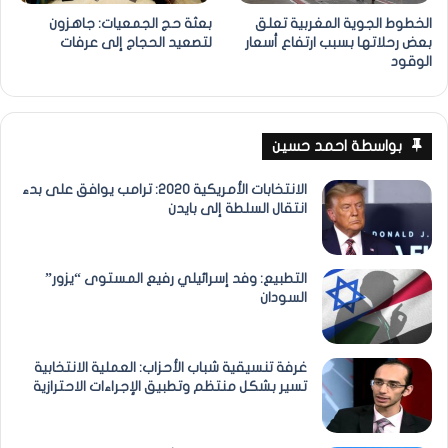
الخطوط الجوية المغربية تعلق
بعثة حج الجمعيات: جاهزون
بعض رحلاتها بسبب ارتفاع أسعار
لتصعيد الحجاج إلى عرفات
الوقود
بواسطة احمد حسين
الانتخابات الأمريكية 2020: ترامب يوافق على بدء
انتقال السلطة إلى بايدن
التطبيع: وفد إسرائيلي رفيع المستوى “يزور”
السودان
غرفة تنسيقية شباب الأحزاب: العملية الانتخابية
تسير بشكل منتظم وتطبيق الإجراءات الاحترازية