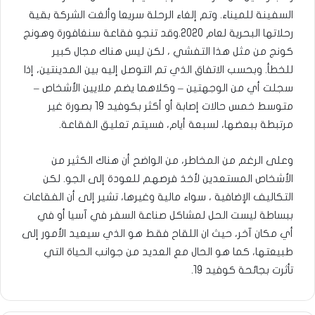
السفينة للميناء. وتم إلغاء الرحلة سريعا وألغت الشركة بقية
رحلاتها البحرية لعام 2020.وقد تنجو فقاعة سنغافورة وهونج
كونج من مثل هذا التفشي ، لكن ليس هناك مجال كبير
للخطأ. وبحسب الاتفاق الذي تم التوصل إليه بين المدينتين، إذا
سجلت أي من الوجهتين – وكلاهما يضم ملايين الأشخاص –
متوسط خمس حالات إصابة أو أكثر بكوفيد 19 بصورة غير
مرتبطة ببعضها، لسبعة أيام، فسيتم تعليق الفقاعة.
وعلى الرغم من المخاطر، من الواضح أن هناك الكثير من
الأشخاص المستعدين لأخذ فرصهم للعودة إلى الجو. لكن
التكاليف الإضافية ، سواء مالية وغيرها، تشير إلى أن الفقاعات
ببساطة ليست الحل لمشاكل صناعة السفر في آسيا أو في
أي مكان آخر، حيث ان اللقاح فقط هو الذي سيعيد الأمور إلى
طبيعتها، كما هو الحال مع العديد من جوانب الحياة التي
تأثرت بجائحة كوفيد 19.