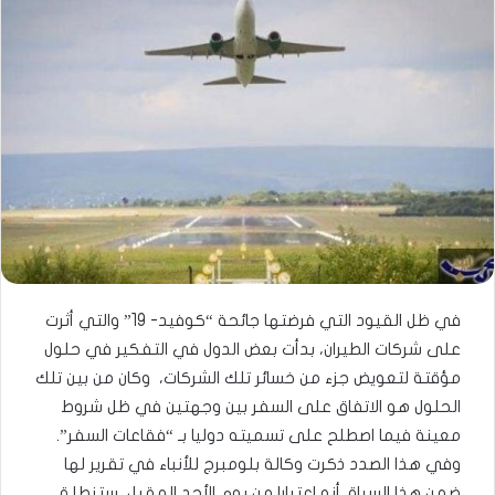
في ظل القيود التي فرضتها جائحة “كوفيد- 19” والتي أثرت
على شركات الطيران، بدأت بعض الدول في التفكير في حلول
مؤقتة لتعويض جزء من خسائر تلك الشركات، وكان من بين تلك
الحلول هو الاتفاق على السفر بين وجهتين في ظل شروط
معينة فيما اصطلح على تسميته دوليا بـ “فقاعات السفر”.
وفي هذا الصدد ذكرت وكالة بلومبرج للأنباء في تقرير لها
ضمن هذا السياق أنه اعتبارا من يوم الأحد المقبل، ستنطلق