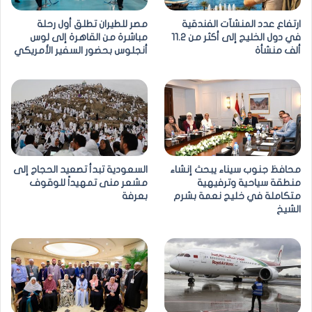
ارتفاع عدد المنشآت الفندقية
مصر للطيران تطلق أول رحلة
في دول الخليج إلى أكثر من 11.2
مباشرة من القاهرة إلى لوس
ألف منشأة
أنجلوس بحضور السفير الأمريكي
محافظ جنوب سيناء يبحث إنشاء
السعودية تبدأ تصعيد الحجاج إلى
منطقة سياحية وترفيهية
مشعر منى تمهيداً للوقوف
متكاملة في خليج نعمة بشرم
بعرفة
الشيخ