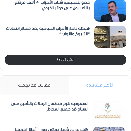
عضو بتنسيقية شباب الأحزاب: 4 آلاف مرشح
يتنافسون على دوائر الفردي
هيكلة داخل الأحزاب السياسية بعد خسائر انتخابات
“الشيوخ والنواب”
الكل (265)
الأكثر مشاهدة
مقالات قد تهمك
السعودية تلزم منظمي الرحلات بالتأمين على
السياح ضد جميع المخاطر
كاف يدرس تأجيل نهائي دوري أبطال افريقيا