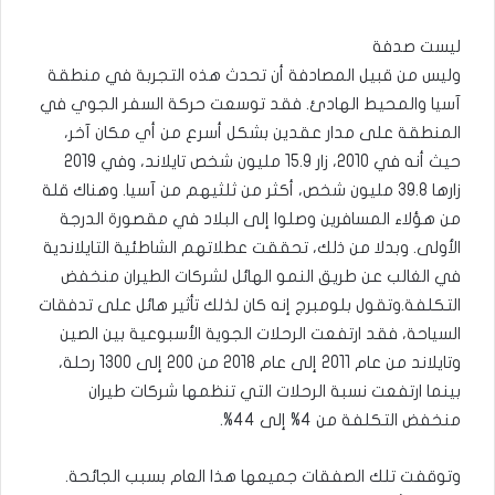
ليست صدفة
وليس من قبيل المصادفة أن تحدث هذه التجربة في منطقة
آسيا والمحيط الهادئ. فقد توسعت حركة السفر الجوي في
المنطقة على مدار عقدين بشكل أسرع من أي مكان آخر،
حيث أنه في 2010، زار 15.9 مليون شخص تايلاند، وفي 2019
زارها 39.8 مليون شخص، أكثر من ثلثيهم من آسيا. وهناك قلة
من هؤلاء المسافرين وصلوا إلى البلاد في مقصورة الدرجة
الأولى. وبدلا من ذلك، تحققت عطلاتهم الشاطئية التايلاندية
في الغالب عن طريق النمو الهائل لشركات الطيران منخفض
التكلفة.وتقول بلومبرج إنه كان لذلك تأثير هائل على تدفقات
السياحة، فقد ارتفعت الرحلات الجوية الأسبوعية بين الصين
وتايلاند من عام 2011 إلى عام 2018 من 200 إلى 1300 رحلة،
بينما ارتفعت نسبة الرحلات التي تنظمها شركات طيران
منخفض التكلفة من 4% إلى 44%.
وتوقفت تلك الصفقات جميعها هذا العام بسبب الجائحة.