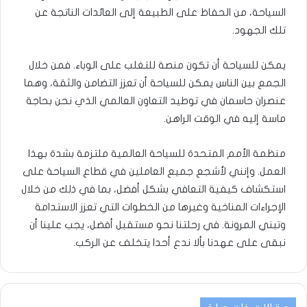
السياحة، من الحفاظ على الطبيعة إلى العائدات الناتجة عن
تلك الجهود.
يمكن للسياحة أن تكون منصة للتغلب على الوباء. فمن خلال
الجمع بين الناس يمكن للسياحة أن تعزز التضامن والثقة، وهما
عنصران حاسمان في توطيد التعاون العالمي الذي نحن بحاجة
ماسة إليه في الوقت الراهن.
منظمة الأمم المتحدة للسياحة العالمية ملتزمة بشدة بهذا
العمل. وإنني لأشجع جميع العاملين في قطاع السياحة على
استكشاف كيفية التعافي بشكل أفضل، بما في ذلك من خلال
الإجراءات المناخية وغيرها من الخطوات التي تعزز الاستدامة
وتبني المرونة. في رحلتنا نحو مستقبل أفضل، يجب علينا أن
نبقى على عهدنا بألا ندع أحدا يتخلف عن الركب.