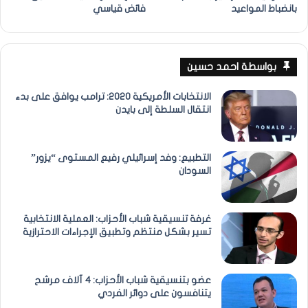
بانضباط المواعيد
فائض قياسي
بواسطة احمد حسين
الانتخابات الأمريكية 2020: ترامب يوافق على بدء
انتقال السلطة إلى بايدن
التطبيع: وفد إسرائيلي رفيع المستوى “يزور”
السودان
غرفة تنسيقية شباب الأحزاب: العملية الانتخابية
تسير بشكل منتظم وتطبيق الإجراءات الاحترازية
عضو بتنسيقية شباب الأحزاب: 4 آلاف مرشح
يتنافسون على دوائر الفردي