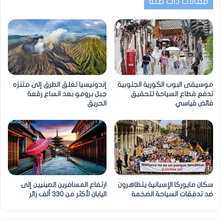
مقالات ذات صلة
موسيقى البوب الكورية الجنوبية
إندونيسيا تغلق الطرق إلى متنزه
تدفع قطاع السياحة لتحقيق
جبل برومو بعد اتساع رقعة
فائض قياسي
الحريق
سكان مايوركا الإسبانية يتظاهرون
ارتفاع المسافرين الصينيين إلى
ضد تدفقات السياحة الضخمة
اليابان لأكثر من 330 ألف زائر